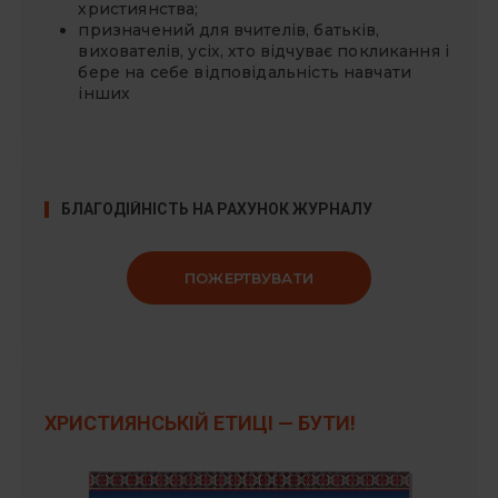
с
християнства;
і
призначений для вчителів, батьків,
вихователів, усіх, хто відчуває покликання і
в
бере на себе відповідальність навчати
інших
БЛАГОДІЙНІСТЬ НА РАХУНОК ЖУРНАЛУ
ПОЖЕРТВУВАТИ
ХРИСТИЯНСЬКІЙ ЕТИЦІ — БУТИ!