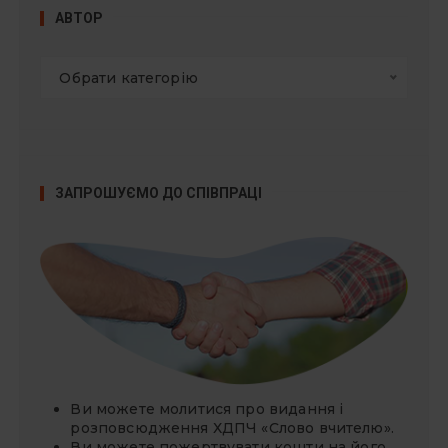
АВТОР
Обрати категорію
ЗАПРОШУЄМО ДО СПІВПРАЦІ
Ви можете молитися про видання і
розповсюдження ХДПЧ «Слово вчителю».
Ви можете
пожертвувати
кошти на його