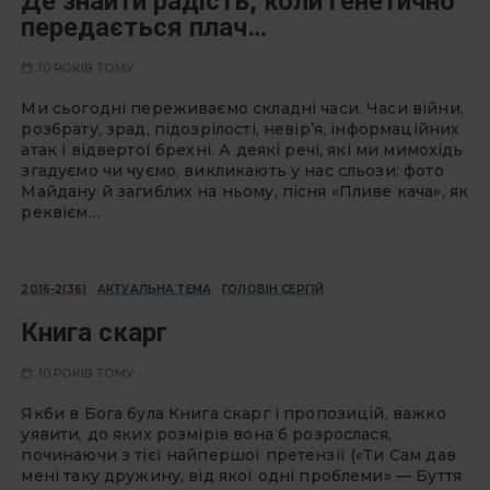
Де знайти радість, коли генетично
передається плач…
10 РОКІВ ТОМУ
Ми сьогодні переживаємо складні часи. Часи війни,
розбрату, зрад, підозрілості, невір’я, інформаційних
атак і відвертої брехні. А деякі речі, які ми мимохідь
згадуємо чи чуємо, викликають у нас сльози: фото
Майдану й загиблих на ньому, пісня «Пливе кача», як
реквієм…
2016-2(36)
АКТУАЛЬНА ТЕМА
ГОЛОВІН СЕРГІЙ
Книга скарг
10 РОКІВ ТОМУ
Якби в Бога була Книга скарг і пропозицій, важко
уявити, до яких розмірів вона б розрослася,
починаючи з тієї найпершої претензії («Ти Сам дав
мені таку дружину, від якої одні проблеми» — Буття