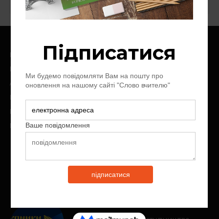
Головна
Про нас
Архів журналу
Контакт
Пожертви
Передплата