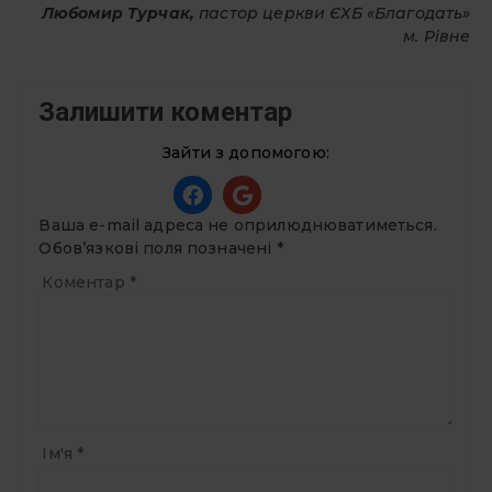
Любомир Турчак,
пастор церкви ЄХБ «Благодать»
м. Рівне
Залишити коментар
Зайти з допомогою:
Ваша e-mail адреса не оприлюднюватиметься.
Обов’язкові поля позначені
*
Коментар
*
Ім'я
*