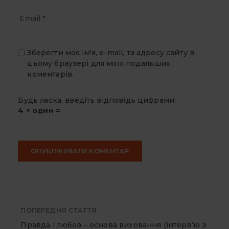
Email
*
Зберегти моє ім'я, e-mail, та адресу сайту в
цьому браузері для моїх подальших
коментарів.
Будь ласка, введіть відповідь цифрами:
4 × один =
ПОПЕРЕДНЯ СТАТТЯ
Правда і любов – основа виховання (інтерв’ю з