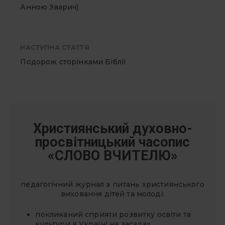
Анною Зварич)
НАСТУПНА СТАТТЯ
Подорож сторінками Біблії
Християнський духовно-
просвітницький часопис
«СЛОВО ВЧИТЕЛЮ»
педагогічний журнал з питань християнського
виховання дітей та молоді:
покликаний сприяти розвитку освіти та
культури в Україні на засадах