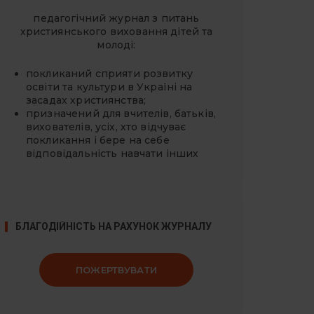
педагогічний журнал з питань
християнського виховання дітей та
молоді:
покликаний сприяти розвитку
освіти та культури в Україні на
засадах християнства;
призначений для вчителів, батьків,
вихователів, усіх, хто відчуває
покликання і бере на себе
відповідальність навчати інших
БЛАГОДІЙНІСТЬ НА РАХУНОК ЖУРНАЛУ
ПОЖЕРТВУВАТИ