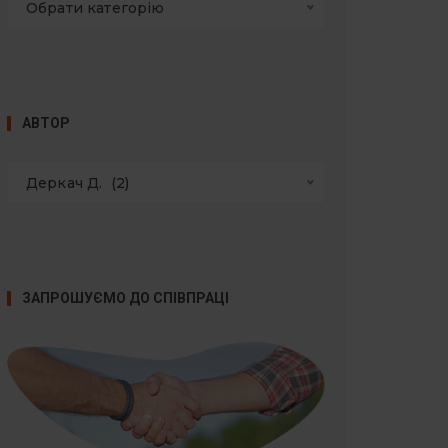
Обрати категорію
АВТОР
Деркач Д.  (2)
ЗАПРОШУЄМО ДО СПІВПРАЦІ