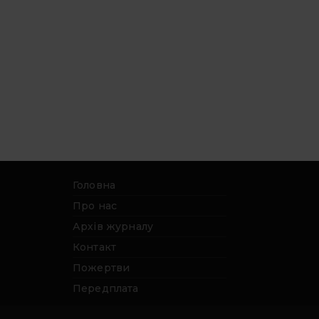
Головна
Про нас
Архів журналу
Контакт
Пожертви
Передплата