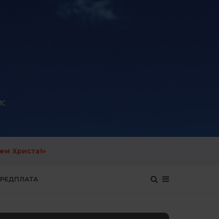
ем Христа!»
ЕРЕДПЛАТА