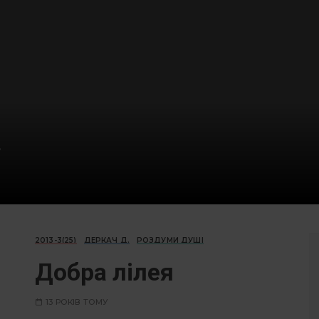
.
2013-3(25)
ДЕРКАЧ Д.
РОЗДУМИ ДУШІ
Добра лілея
13 РОКІВ ТОМУ