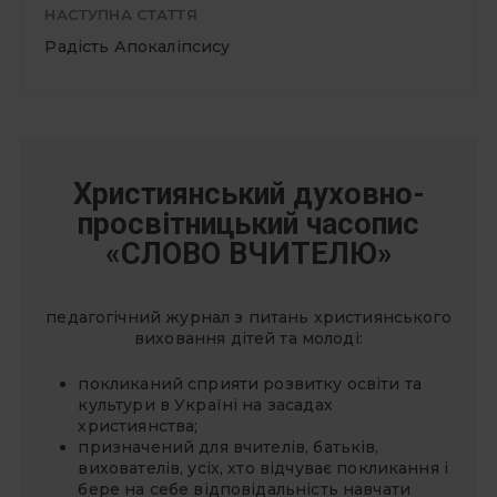
НАСТУПНА СТАТТЯ
Радість Апокаліпсису
Християнський духовно-
просвітницький часопис
«СЛОВО ВЧИТЕЛЮ»
педагогічний журнал з питань християнського
виховання дітей та молоді:
покликаний сприяти розвитку освіти та
культури в Україні на засадах
християнства;
призначений для вчителів, батьків,
вихователів, усіх, хто відчуває покликання і
бере на себе відповідальність навчати