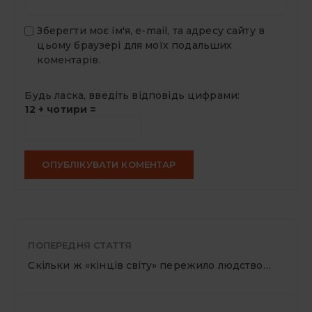
Зберегти моє ім'я, e-mail, та адресу сайту в
цьому браузері для моїх подальших
коментарів.
Будь ласка, введіть відповідь цифрами:
12 + чотири =
ПОПЕРЕДНЯ СТАТТЯ
Скільки ж «кінців світу» пережило людство…