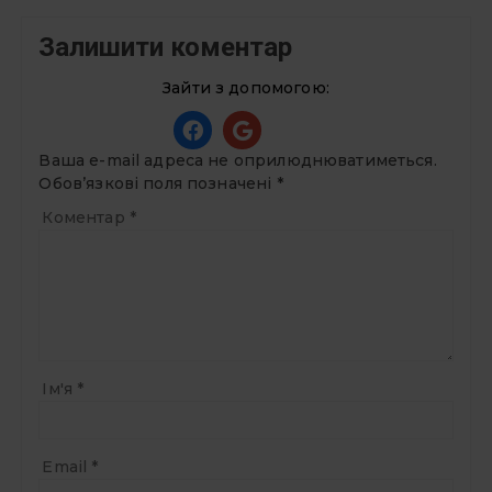
Залишити коментар
Зайти з допомогою:
Ваша e-mail адреса не оприлюднюватиметься.
Обов’язкові поля позначені
*
Коментар
*
Ім'я
*
Email
*