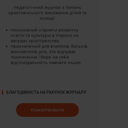
педагогічний журнал з питань
християнського виховання дітей та
молоді:
покликаний сприяти розвитку
освіти та культури в Україні на
засадах християнства;
призначений для вчителів, батьків,
вихователів, усіх, хто відчуває
покликання і бере на себе
відповідальність навчати інших
БЛАГОДІЙНІСТЬ НА РАХУНОК ЖУРНАЛУ
ПОЖЕРТВУВАТИ