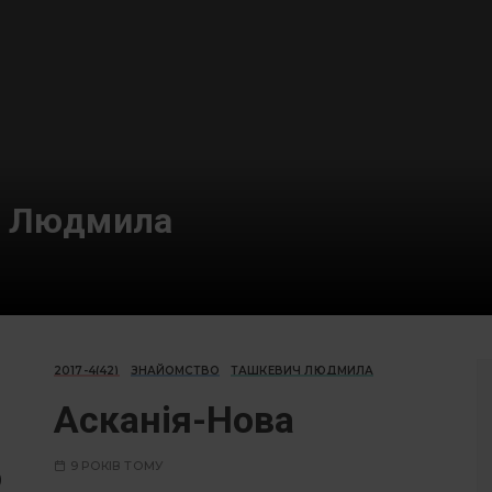
ч Людмила
2017-4(42)
ЗНАЙОМСТВО
ТАШКЕВИЧ ЛЮДМИЛА
Асканія-Нова
о
9 РОКІВ ТОМУ