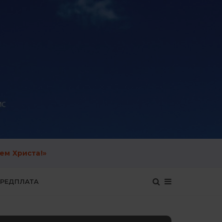
ем Христа!»
ЕРЕДПЛАТА