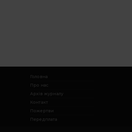
Головна
Про нас
Архів журналу
Контакт
Пожертви
Передплата