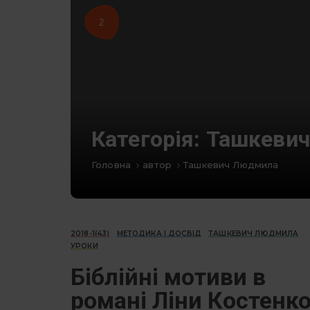
2
Категорія:
Ташкеви
Головна
автор
Ташкевич Людмила
2018-1(43)
МЕТОДИКА І ДОСВІД
ТАШКЕВИЧ ЛЮДМИЛА
УРОКИ
Біблійні мотиви в
романі Ліни Костенк