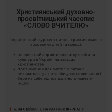
Християнський духовно-
просвітницький часопис
«СЛОВО ВЧИТЕЛЮ»
педагогічний журнал з питань християнського
виховання дітей та молоді:
покликаний сприяти розвитку освіти та
культури в Україні на засадах
християнства;
призначений для вчителів, батьків,
вихователів, усіх, хто відчуває покликання і
бере на себе відповідальність навчати
інших
БЛАГОДІЙНІСТЬ НА РАХУНОК ЖУРНАЛУ