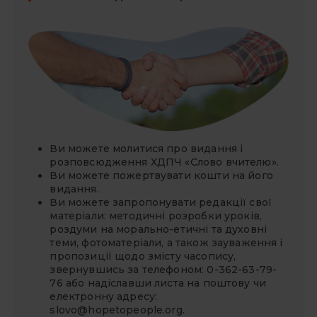
Ви можете молитися про видання і
розповсюдження ХДПЧ «Слово вчителю».
Ви можете
пожертвувати
кошти на його
видання.
Ви можете запропонувати редакції свої
матеріали: методичні розробки уроків,
роздуми на морально-етичні та духовні
теми, фотоматеріали, а також зауваження і
пропозиції щодо змісту часопису,
звернувшись за телефоном: 0-362-63-79-
76 або надіславши листа на поштову чи
електронну адресу:
slovo@hopetopeople.org
.