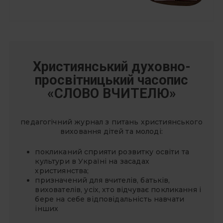
Християнський духовно-
просвітницький часопис
«СЛОВО ВЧИТЕЛЮ»
педагогічний журнал з питань християнського
виховання дітей та молоді:
покликаний сприяти розвитку освіти та
культури в Україні на засадах
християнства;
призначений для вчителів, батьків,
вихователів, усіх, хто відчуває покликання і
бере на себе відповідальність навчати
інших