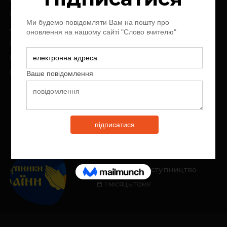
Про нас
Архів журналу
Контакт
Пожертви
Передплата
Молитовне заступництво
1 МІСЯЦЬ ТОМУ