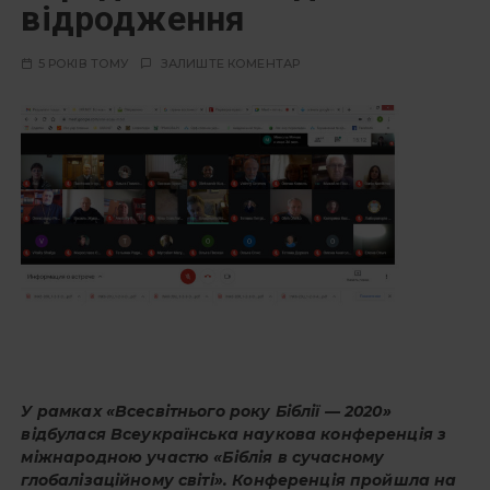
відродження
5 РОКІВ ТОМУ
ЗАЛИШТЕ КОМЕНТАР
У рамках «Всесвітнього року Біблії — 2020»
відбулася Всеукраїнська наукова конференція з
міжнародною участю «Біблія в сучасному
глобалізаційному світі». Конференція пройшла на