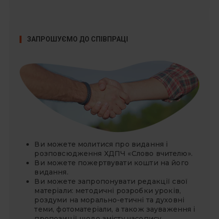
ЗАПРОШУЄМО ДО СПІВПРАЦІ
Ви можете молитися про видання і
розповсюдження ХДПЧ «Слово вчителю».
Ви можете
пожертвувати
кошти на його
видання.
Ви можете запропонувати редакції свої
матеріали: методичні розробки уроків,
роздуми на морально-етичні та духовні
теми, фотоматеріали, а також зауваження і
пропозиції щодо змісту часопису,