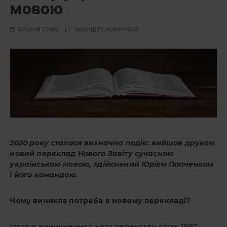
мовою
5 РОКІВ ТОМУ
ЗАЛИШТЕ КОМЕНТАР
2020 року сталася визначна подія: вийшов друком
новий переклад Нового Завіту сучасною
українською мовою, здійснений Юрієм Попченком
і його командою.
Чому виникла потреба в новому перекладі?
Історія виникнення цього перекладу сягає 1997