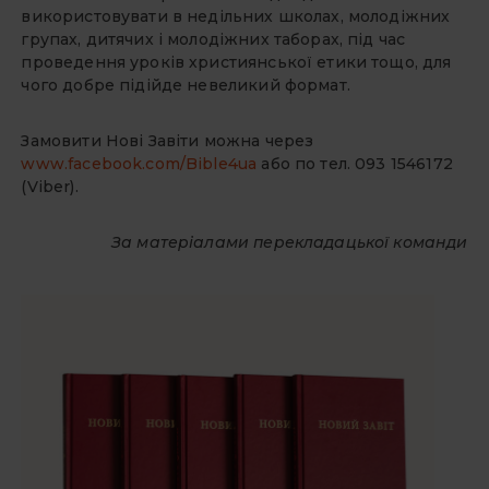
використовувати в недільних школах, молодіжних
групах, дитячих і молодіжних таборах, під час
проведення уроків християнської етики тощо, для
чого добре підійде невеликий формат.
Замовити Нові Завіти можна через
www.facebook.com/Bible4ua
або по тел. 093 1546172
(Viber).
За матеріалами перекладацької команди