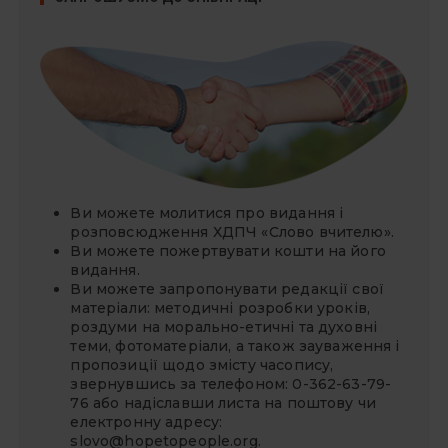
Ви можете молитися про видання і
розповсюдження ХДПЧ «Слово вчителю».
Ви можете
пожертвувати
кошти на його
видання.
Ви можете запропонувати редакції свої
матеріали: методичні розробки уроків,
роздуми на морально-етичні та духовні
теми, фотоматеріали, а також зауваження і
пропозиції щодо змісту часопису,
звернувшись за телефоном: 0-362-63-79-
76 або надіславши листа на поштову чи
електронну адресу:
slovo@hopetopeople.org
.