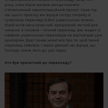
року, коли Юрію випала нагода очолити
п’ятимісячний євангелізаційний проєкт. Саме під
час цього проєкту він відчув гостру потребу в
сучасному перекладі Біблії українською мовою.
Юрій хотів мати сучасний, зрозумілий, легкий для
читання, а головне – точний переклад, але жоден із
наявних українських перекладів не відповідав цим
критеріям. Брат почав молитися про те, щоб такий
переклад з’явився, і через деякий час відчув, що
Господь кличе його до цієї праці.
Хто був причетний до перекладу?