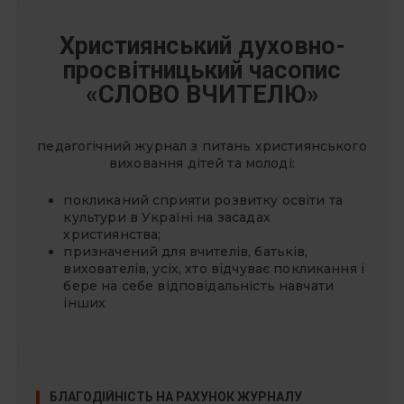
Християнський духовно-
просвітницький часопис
«СЛОВО ВЧИТЕЛЮ»
педагогічний журнал з питань християнського
виховання дітей та молоді:
покликаний сприяти розвитку освіти та
культури в Україні на засадах
християнства;
призначений для вчителів, батьків,
вихователів, усіх, хто відчуває покликання і
бере на себе відповідальність навчати
інших
БЛАГОДІЙНІСТЬ НА РАХУНОК ЖУРНАЛУ