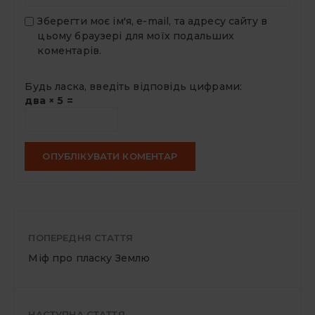
Зберегти моє ім'я, e-mail, та адресу сайту в
цьому браузері для моїх подальших
коментарів.
Будь ласка, введіть відповідь цифрами:
два × 5 =
ПОПЕРЕДНЯ СТАТТЯ
Міф про пласку Землю
НАСТУПНА СТАТТЯ