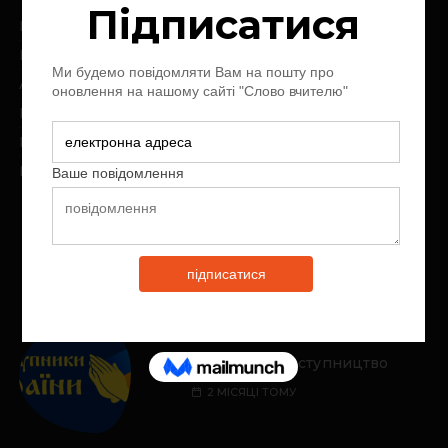
Головна
Про нас
Архів журналу
Контакт
Пожертви
Передплата
Молитовне заступництво
2 МІСЯЦІ ТОМУ