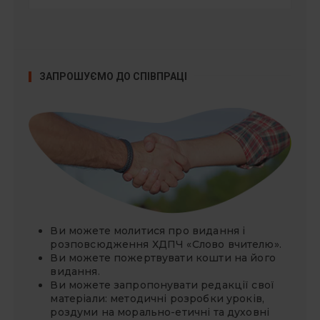
ЗАПРОШУЄМО ДО СПІВПРАЦІ
Ви можете молитися про видання і
розповсюдження ХДПЧ «Слово вчителю».
Ви можете
пожертвувати
кошти на його
видання.
Ви можете запропонувати редакції свої
матеріали: методичні розробки уроків,
роздуми на морально-етичні та духовні