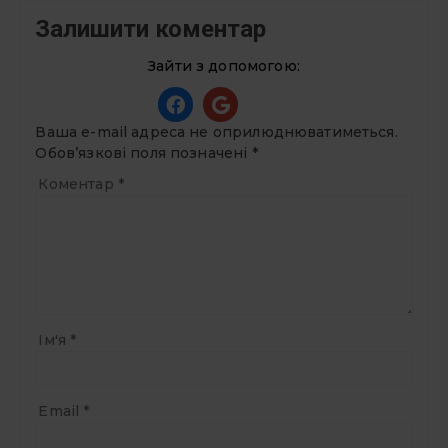
Залишити коментар
Зайти з допомогою:
Ваша e-mail адреса не оприлюднюватиметься.
Обов’язкові поля позначені
*
Коментар
*
Ім'я
*
Email
*