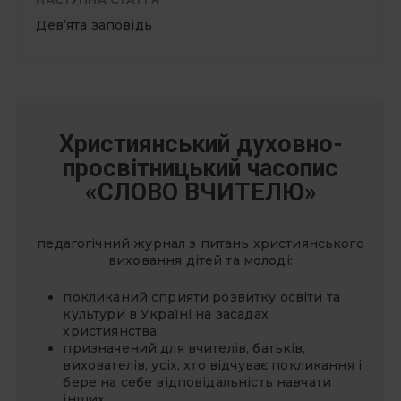
Дев’ята заповідь
Християнський духовно-
просвітницький часопис
«СЛОВО ВЧИТЕЛЮ»
педагогічний журнал з питань християнського
виховання дітей та молоді:
покликаний сприяти розвитку освіти та
культури в Україні на засадах
християнства;
призначений для вчителів, батьків,
вихователів, усіх, хто відчуває покликання і
бере на себе відповідальність навчати
інших