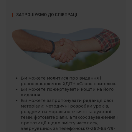
ЗАПРОШУЄМО ДО СПІВПРАЦІ
Ви можете молитися про видання і
розповсюдження ХДПЧ «Слово вчителю».
Ви можете
пожертвувати
кошти на його
видання.
Ви можете запропонувати редакції свої
матеріали: методичні розробки уроків,
роздуми на морально-етичні та духовні
теми, фотоматеріали, а також зауваження і
пропозиції щодо змісту часопису,
звернувшись за телефоном: 0-362-63-79-