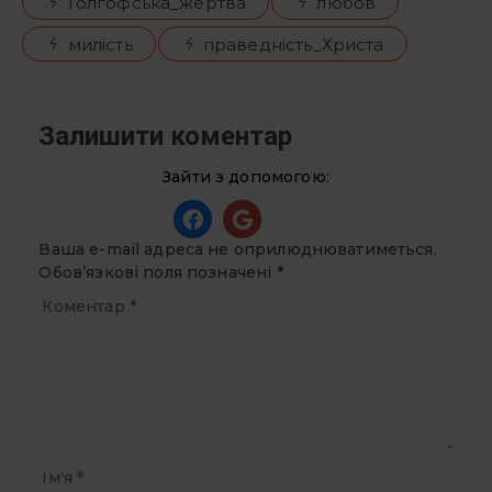
Голгофська_жертва
любов
милість
праведність_Христа
Залишити коментар
Зайти з допомогою:
Ваша e-mail адреса не оприлюднюватиметься.
Обов’язкові поля позначені
*
Коментар
*
Ім'я
*