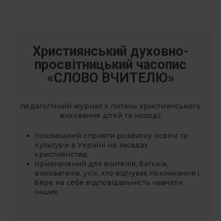
Християнський духовно-
просвітницький часопис
«СЛОВО ВЧИТЕЛЮ»
педагогічний журнал з питань християнського
виховання дітей та молоді:
покликаний сприяти розвитку освіти та
культури в Україні на засадах
християнства;
призначений для вчителів, батьків,
вихователів, усіх, хто відчуває покликання і
бере на себе відповідальність навчати
інших