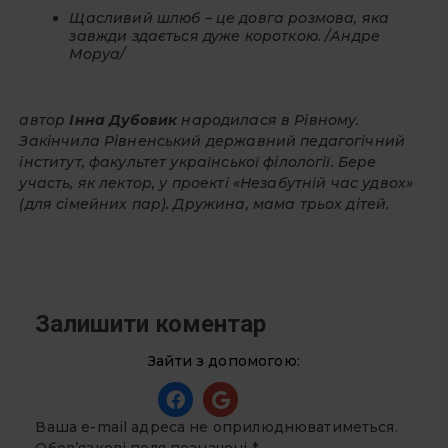
Щасливий шлюб – це довга розмова, яка
завжди здається дуже короткою. /Андре
Моруа/
автор
Інна Дубовик
народилася в Рівному.
Закінчила Рівненський державний педагогічний
інститут, факультет української філології. Бере
участь,
як лектор
,
у проекті «Незабутній час удвох»
(для сімейних пар). Дружина, мама трьох дітей.
Залишити коментар
Зайти з допомогою:
Ваша e-mail адреса не оприлюднюватиметься.