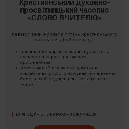
Християнський духовно-
просвітницький часопис
«СЛОВО ВЧИТЕЛЮ»
педагогічний журнал з питань християнського
виховання дітей та молоді:
покликаний сприяти розвитку освіти та
культури в Україні на засадах
християнства;
призначений для вчителів, батьків,
вихователів, усіх, хто відчуває покликання і
бере на себе відповідальність навчати
інших
БЛАГОДІЙНІСТЬ НА РАХУНОК ЖУРНАЛУ