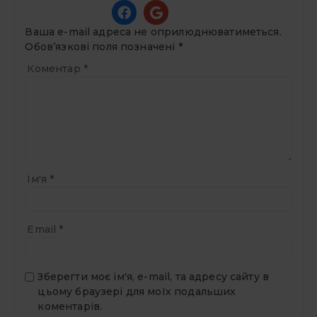
Ваша e-mail адреса не оприлюднюватиметься.
Обов’язкові поля позначені
*
Коментар
*
Ім'я
*
Email
*
Зберегти моє ім'я, e-mail, та адресу сайту в
цьому браузері для моїх подальших
коментарів.