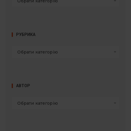
Обрати категорію
РУБРИКА
Обрати категорію
АВТОР
Обрати категорію