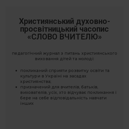
Християнський духовно-
просвітницький часопис
«СЛОВО ВЧИТЕЛЮ»
педагогічний журнал з питань християнського
виховання дітей та молоді:
покликаний сприяти розвитку освіти та
культури в Україні на засадах
християнства;
призначений для вчителів, батьків,
вихователів, усіх, хто відчуває покликання і
бере на себе відповідальність навчати
інших