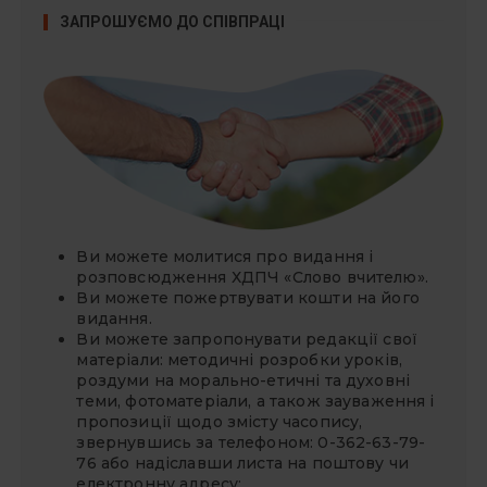
ЗАПРОШУЄМО ДО СПІВПРАЦІ
Ви можете молитися про видання і
розповсюдження ХДПЧ «Слово вчителю».
Ви можете
пожертвувати
кошти на його
видання.
Ви можете запропонувати редакції свої
матеріали: методичні розробки уроків,
роздуми на морально-етичні та духовні
теми, фотоматеріали, а також зауваження і
пропозиції щодо змісту часопису,
звернувшись за телефоном: 0-362-63-79-
76 або надіславши листа на поштову чи
електронну адресу: