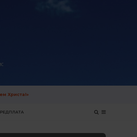
ем Христа!»
ЕРЕДПЛАТА