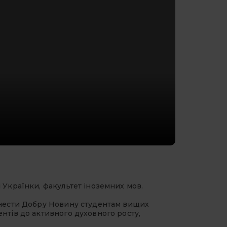
 Українки, факультет іноземних мов.
— нести Добру Новину студентам вищих
ентів до активного духовного росту,