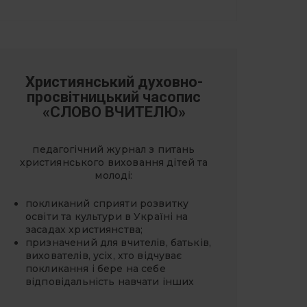
Християнський духовно-
просвітницький часопис
«СЛОВО ВЧИТЕЛЮ»
педагогічний журнал з питань
християнського виховання дітей та
молоді:
покликаний сприяти розвитку
освіти та культури в Україні на
засадах християнства;
призначений для вчителів, батьків,
вихователів, усіх, хто відчуває
покликання і бере на себе
відповідальність навчати інших