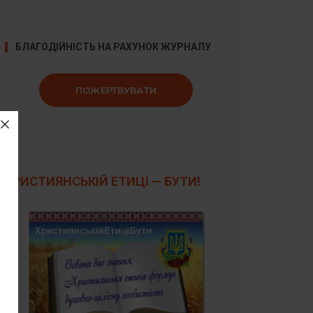
БЛАГОДІЙНІСТЬ НА РАХУНОК ЖУРНАЛУ
ПОЖЕРТВУВАТИ
ХРИСТИЯНСЬКІЙ ЕТИЦІ — БУТИ!