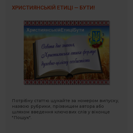
ХРИСТИЯНСЬКІЙ ЕТИЦІ — БУТИ!
Потрібну статтю шукайте за номером випуску,
назвою рубрики, прізвищем автора або
шляхом введення ключових слів у віконце
"Пошук".