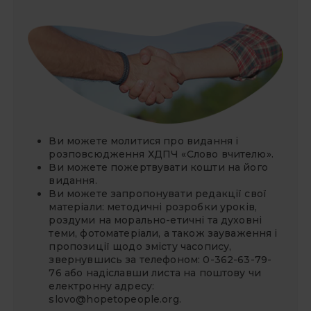
Ви можете молитися про видання і
розповсюдження ХДПЧ «Слово вчителю».
Ви можете
пожертвувати
кошти на його
видання.
Ви можете запропонувати редакції свої
матеріали: методичні розробки уроків,
роздуми на морально-етичні та духовні
теми, фотоматеріали, а також зауваження і
пропозиції щодо змісту часопису,
звернувшись за телефоном: 0-362-63-79-
76 або надіславши листа на поштову чи
електронну адресу:
slovo@hopetopeople.org
.