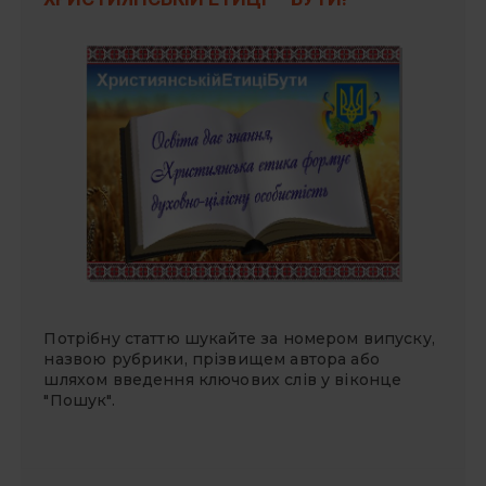
Потрібну статтю шукайте за номером випуску,
назвою рубрики, прізвищем автора або
шляхом введення ключових слів у віконце
"Пошук".