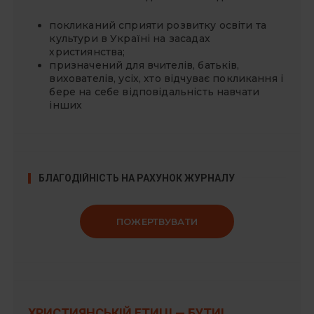
покликаний сприяти розвитку освіти та
культури в Україні на засадах
християнства;
призначений для вчителів, батьків,
вихователів, усіх, хто відчуває покликання і
бере на себе відповідальність навчати
інших
БЛАГОДІЙНІСТЬ НА РАХУНОК ЖУРНАЛУ
ПОЖЕРТВУВАТИ
ХРИСТИЯНСЬКІЙ ЕТИЦІ — БУТИ!