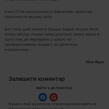
Нині «Ліга кишенькового Євангелія» здійснює
служіння по всьому світу.
Бог хоче, щоб якомога більше людей почули Його
Благу звістку. Кожен може ділитися своєю вірою в
Ісуса там, де перебуває: у школі, на
прибудинковому подвір’ї, на дитячому
майданчику…
Ліза Фукс
Залишити коментар
Зайти з допомогою:
Ваша e-mail адреса не оприлюднюватиметься.