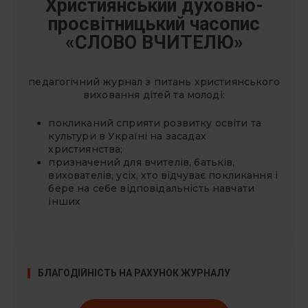
Християнський духовно-
просвітницький часопис
«СЛОВО ВЧИТЕЛЮ»
педагогічний журнал з питань християнського
виховання дітей та молоді:
покликаний сприяти розвитку освіти та
культури в Україні на засадах
християнства;
призначений для вчителів, батьків,
вихователів, усіх, хто відчуває покликання і
бере на себе відповідальність навчати
інших
БЛАГОДІЙНІСТЬ НА РАХУНОК ЖУРНАЛУ