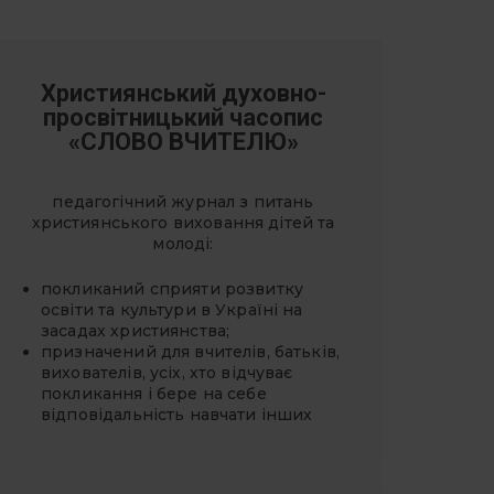
Християнський духовно-
просвітницький часопис
«СЛОВО ВЧИТЕЛЮ»
педагогічний журнал з питань
християнського виховання дітей та
молоді:
покликаний сприяти розвитку
освіти та культури в Україні на
засадах християнства;
призначений для вчителів, батьків,
вихователів, усіх, хто відчуває
покликання і бере на себе
відповідальність навчати інших