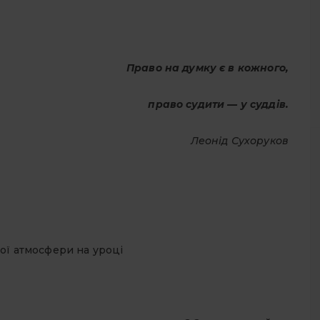
Право на думку є в кожного,
право судити — у суддів.
Леонід Сухоруков
ої атмосфери на уроці