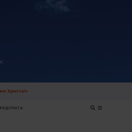
ем Христа!»
ЕРЕДПЛАТА