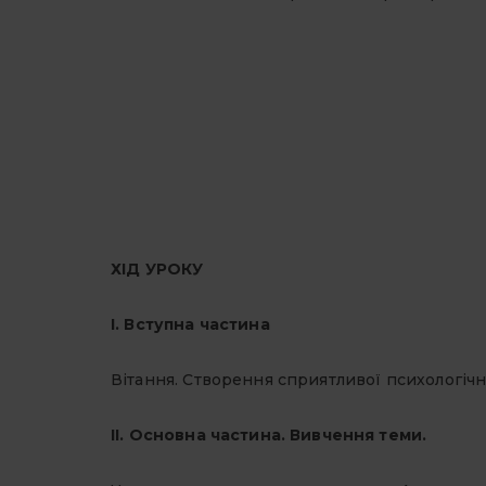
ХІД УРОКУ
І. Вступна частина
Вітання. Створення сприятливої психологічн
ІІ. Основна частина. Вивчення теми.