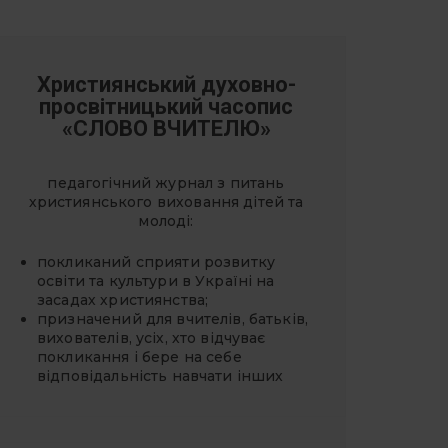
Християнський духовно-
просвітницький часопис
«СЛОВО ВЧИТЕЛЮ»
педагогічний журнал з питань
християнського виховання дітей та
молоді:
покликаний сприяти розвитку
освіти та культури в Україні на
засадах християнства;
призначений для вчителів, батьків,
вихователів, усіх, хто відчуває
покликання і бере на себе
відповідальність навчати інших