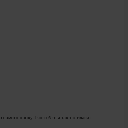
з самого ранку. І чого б то я так тішилася і