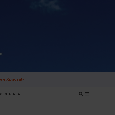
ем Христа!»
ЕРЕДПЛАТА