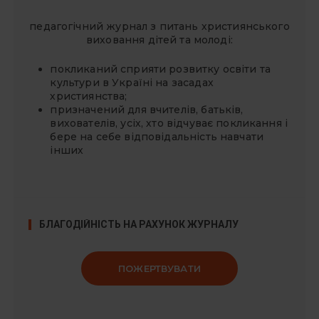
педагогічний журнал з питань християнського
виховання дітей та молоді:
покликаний сприяти розвитку освіти та
культури в Україні на засадах
християнства;
призначений для вчителів, батьків,
вихователів, усіх, хто відчуває покликання і
бере на себе відповідальність навчати
інших
БЛАГОДІЙНІСТЬ НА РАХУНОК ЖУРНАЛУ
ПОЖЕРТВУВАТИ