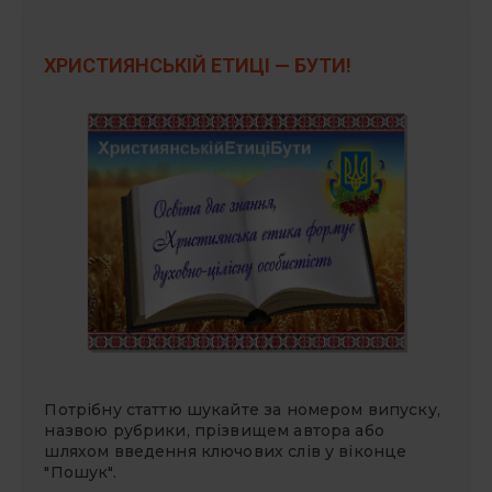
ХРИСТИЯНСЬКІЙ ЕТИЦІ — БУТИ!
Потрібну статтю шукайте за номером випуску,
назвою рубрики, прізвищем автора або
шляхом введення ключових слів у віконце
"Пошук".