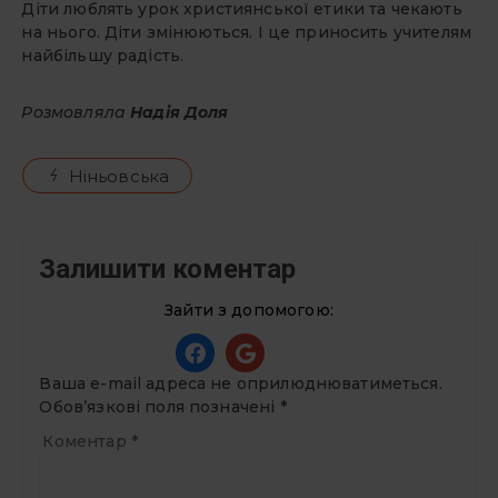
Діти люблять урок християнської етики та чекають
на нього. Діти змінюються. І це приносить учителям
найбільшу радість.
Розмовляла
Надія Доля
Ніньовська
Залишити коментар
Зайти з допомогою:
Ваша e-mail адреса не оприлюднюватиметься.
Обов’язкові поля позначені
*
Коментар
*