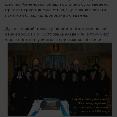
школах Рівненської області офіційно було введено
предмет християнська етика, і це можна вважати
початком більш «широкого» викладання.
Дуже великий внесок у поширенні християнської
етики зробив НУ «Острозька академія», в тому числі
через підготовку вчителів християнської етики.