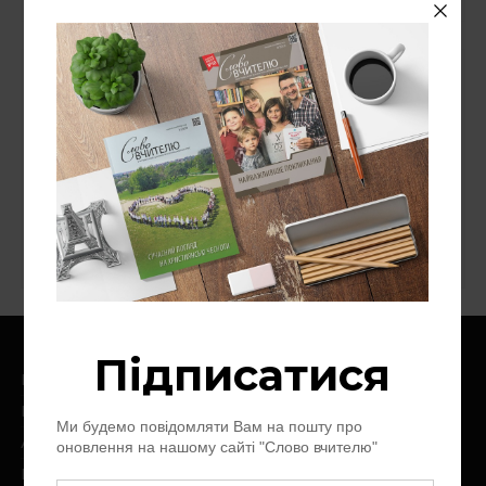
СУВІЙ БЛОҐІВ
«Надія — людям»
Національний університет "Острозька
академія"
Ноїв Ковчег
Слово про слово
Цінності
Головна
Про нас
Архів журналу
Контакт