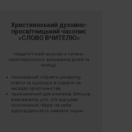
Християнський духовно-
просвітницький часопис
«СЛОВО ВЧИТЕЛЮ»
педагогічний журнал з питань
християнського виховання дітей та
молоді:
покликаний сприяти розвитку
освіти та культури в Україні на
засадах християнства;
призначений для вчителів, батьків,
вихователів, усіх, хто відчуває
покликання і бере на себе
відповідальність навчати інших