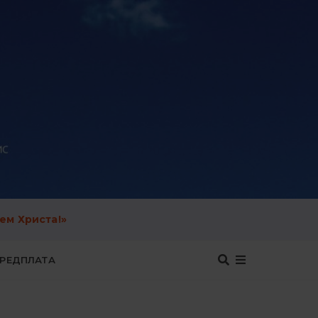
ем Христа!»
ЕРЕДПЛАТА