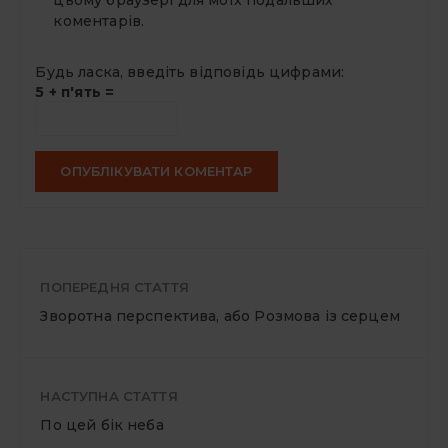
цьому браузері для моїх подальших
коментарів.
Будь ласка, введіть відповідь цифрами:
5 + п'ять =
ПОПЕРЕДНЯ СТАТТЯ
Зворотна перспектива, або Розмова із серцем
НАСТУПНА СТАТТЯ
По цей бік неба