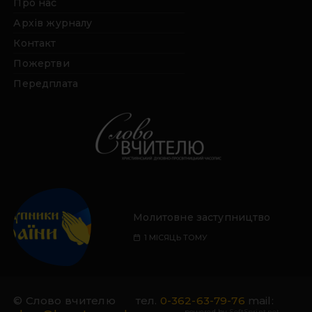
Про нас
Архів журналу
Контакт
Пожертви
Передплата
Молитовне заступництво
1 МІСЯЦЬ ТОМУ
© Слово вчителю
тел.
0-362-63-79-76
mail:
powered by
SoftSprint.net