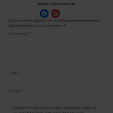
Зайти з допомогою:
Ваша e-mail адреса не оприлюднюватиметься.
Обов’язкові поля позначені
*
Коментар
*
Ім'я
*
Email
*
Зберегти моє ім'я, e-mail, та адресу сайту в