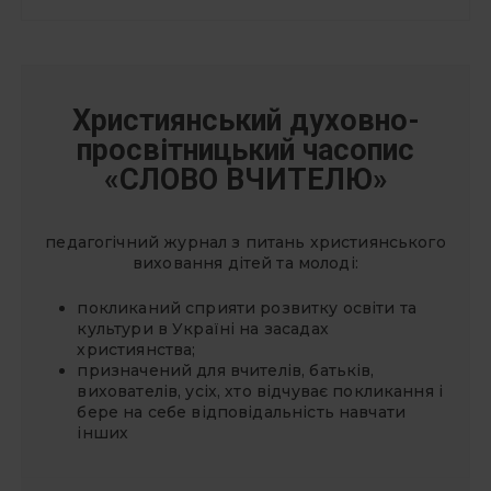
Християнський духовно-
просвітницький часопис
«СЛОВО ВЧИТЕЛЮ»
педагогічний журнал з питань християнського
виховання дітей та молоді:
покликаний сприяти розвитку освіти та
культури в Україні на засадах
християнства;
призначений для вчителів, батьків,
вихователів, усіх, хто відчуває покликання і
бере на себе відповідальність навчати
інших