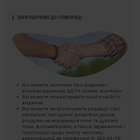
ЗАПРОШУЄМО ДО СПІВПРАЦІ
Ви можете молитися про видання і
розповсюдження ХДПЧ «Слово вчителю».
Ви можете
пожертвувати
кошти на його
видання.
Ви можете запропонувати редакції свої
матеріали: методичні розробки уроків,
роздуми на морально-етичні та духовні
теми, фотоматеріали, а також зауваження і
пропозиції щодо змісту часопису,
звернувшись за телефоном: 0-362-63-79-