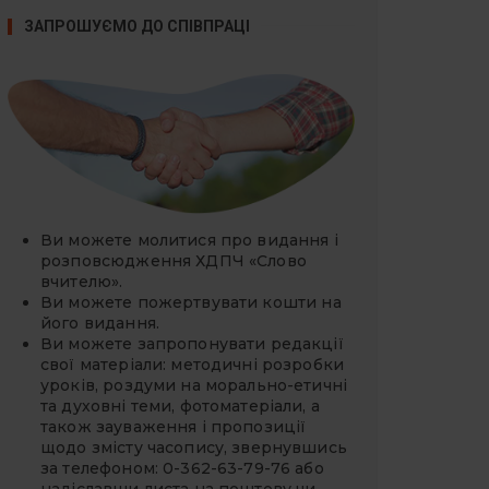
ЗАПРОШУЄМО ДО СПІВПРАЦІ
Ви можете молитися про видання і
розповсюдження ХДПЧ «Слово
вчителю».
Ви можете
пожертвувати
кошти на
його видання.
Ви можете запропонувати редакції
свої матеріали: методичні розробки
уроків, роздуми на морально-етичні
та духовні теми, фотоматеріали, а
також зауваження і пропозиції
щодо змісту часопису, звернувшись
за телефоном: 0-362-63-79-76 або