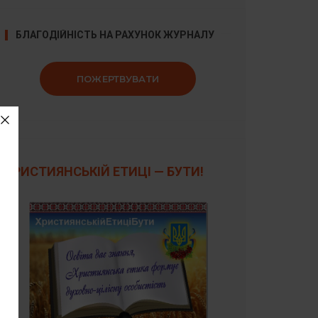
БЛАГОДІЙНІСТЬ НА РАХУНОК ЖУРНАЛУ
ПОЖЕРТВУВАТИ
ХРИСТИЯНСЬКІЙ ЕТИЦІ — БУТИ!