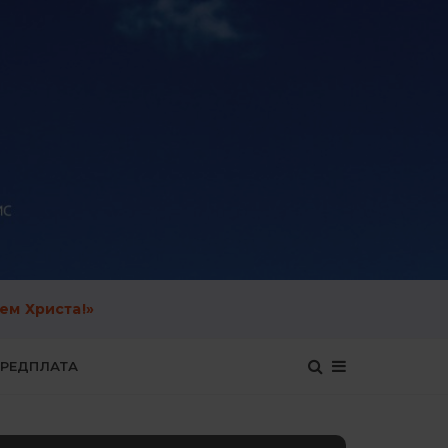
ем Христа!»
ЕРЕДПЛАТА