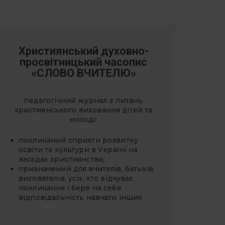
Християнський духовно-
просвітницький часопис
«СЛОВО ВЧИТЕЛЮ»
педагогічний журнал з питань
християнського виховання дітей та
молоді:
покликаний сприяти розвитку
освіти та культури в Україні на
засадах християнства;
призначений для вчителів, батьків,
вихователів, усіх, хто відчуває
покликання і бере на себе
відповідальність навчати інших