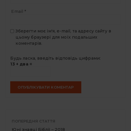
Email
*
Зберегти моє ім'я, e-mail, та адресу сайту в
цьому браузері для моїх подальших
коментарів.
Будь ласка, введіть відповідь цифрами:
13 + два =
ПОПЕРЕДНЯ СТАТТЯ
Юні знавці Біблії – 2018