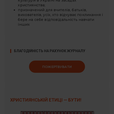
культури в Україні на засадах
християнства;
призначений для вчителів, батьків,
вихователів, усіх, хто відчуває покликання і
бере на себе відповідальність навчати
інших
БЛАГОДІЙНІСТЬ НА РАХУНОК ЖУРНАЛУ
ПОЖЕРТВУВАТИ
ХРИСТИЯНСЬКІЙ ЕТИЦІ — БУТИ!