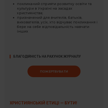
покликаний сприяти розвитку освіти та
культури в Україні на засадах
християнства;
призначений для вчителів, батьків,
вихователів, усіх, хто відчуває покликання і
бере на себе відповідальність навчати
інших
БЛАГОДІЙНІСТЬ НА РАХУНОК ЖУРНАЛУ
ПОЖЕРТВУВАТИ
ХРИСТИЯНСЬКІЙ ЕТИЦІ — БУТИ!