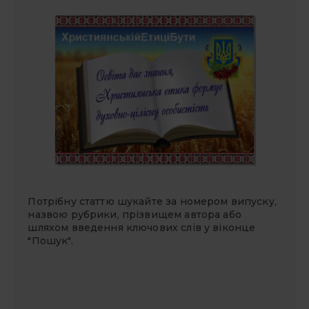
Потрібну статтю шукайте за номером випуску,
назвою рубрики, прізвищем автора або
шляхом введення ключових слів у віконце
"Пошук".